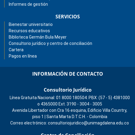
Informes de gestión
SERVICIOS
Bienestar universitario
Recursos educativos
Biblioteca Germán Bula Meyer
Consultorio jurídico y centro de conciliación
Cartera
Pagos en línea
INFORMACIÓN DE CONTACTO
Consultorio Jurídico
Línea Gratuita Nacional: 01 8000 180504. PBX: (57 - 5) 4381000
o 4365000 Ext. 3190 - 3004 - 3005
Avenida Libertador con Cra 16 esquina, Edificio Villa Country,
piso 1 | Santa Marta D.T.C.H. - Colombia
Correo electrónico: consultoriojuridico@unimagdalena.edu.co